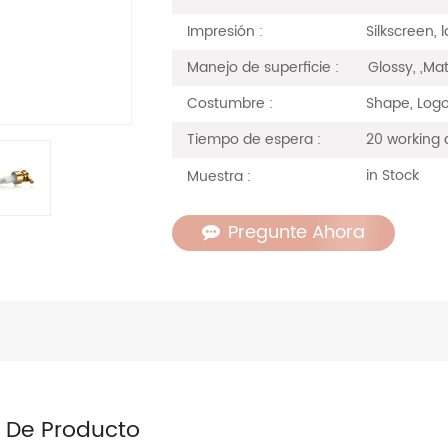
Silkscreen, 
Impresión :
Glossy, ,Mat
Manejo de superficie :
Shape, Logo
Costumbre :
20 working 
Tiempo de espera :
in Stock
Muestra :
Pregunte Ahora
s De Producto