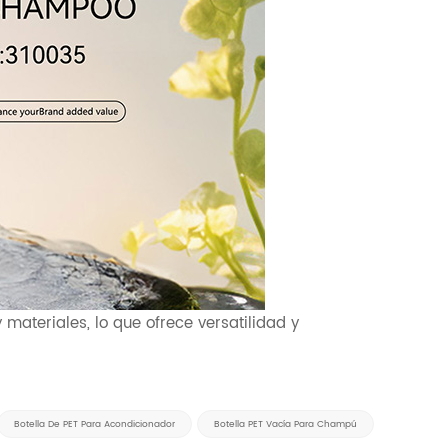
materiales, lo que ofrece versatilidad y
Botella De PET Para Acondicionador
Botella PET Vacía Para Champú