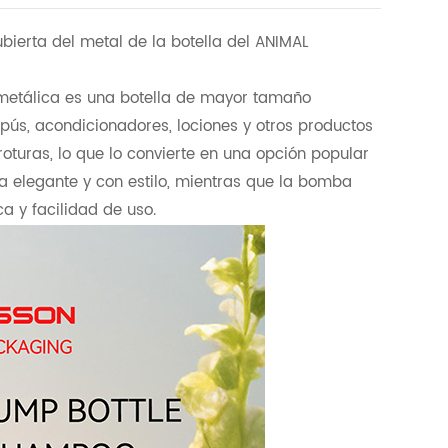
bierta del metal de la botella del ANIMAL
 metálica es una botella de mayor tamaño
s, acondicionadores, lociones y otros productos
a roturas, lo que lo convierte en una opción popular
ia elegante y con estilo, mientras que la bomba
a y facilidad de uso.