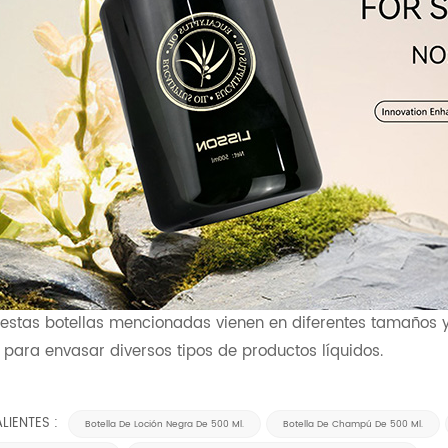
 estas botellas mencionadas vienen en diferentes tamaños y 
ara envasar diversos tipos de productos líquidos.
LIENTES :
Botella De Loción Negra De 500 Ml.
Botella De Champú De 500 Ml.