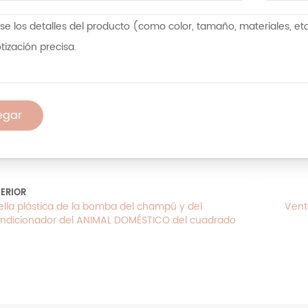
egar
ERIOR
ella plástica de la bomba del champú y del
Vent
ndicionador del ANIMAL DOMÉSTICO del cuadrado
 color verde de encargo 500ml