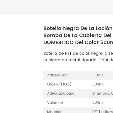
Botella Negra De La Loció
Bomba De La Cubierta Del 
DOMÉSTICO Del Color 500
Botella de PET de color negro, d
cubierta de metal dorado. Cantid
310035
Artículo No :
500ml
Orden (MOQ) :
Shampoo, Co
Adecuado para :
500ml
Volumen :
PET bottle 
Material :