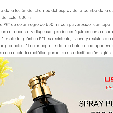
ra de la loción del champú del espray de la bomba de la cu
del color 500ml
de PET de color negro de 500 ml con pulverizador con tapa
ara almacenar y dispensar productos líquidos como champú
 El material plástico PET es resistente, liviano y resistente 
r productos. El color negro le da a la botella una aparienc
ra con cubierta metálica garantiza una dosificación higiénic