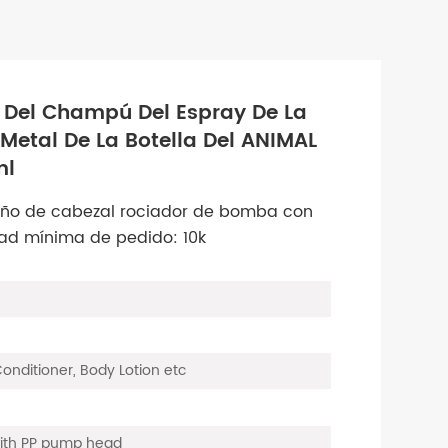
n Del Champú Del Espray De La
Metal De La Botella Del ANIMAL
ml
iseño de cabezal rociador de bomba con
ad mínima de pedido: 10k
nditioner, Body Lotion etc
with PP pump head