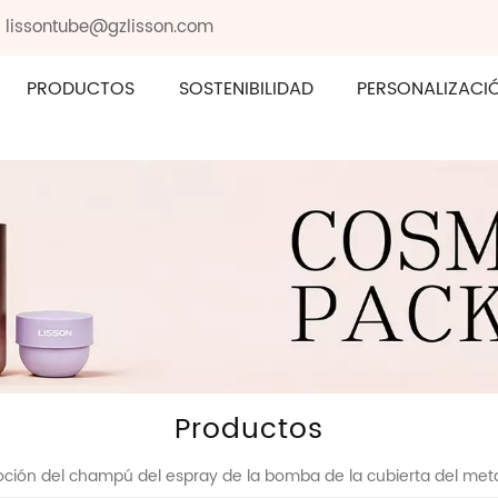
: lissontube@gzlisson.com
PRODUCTOS
SOSTENIBILIDAD
PERSONALIZACI
Productos
loción del champú del espray de la bomba de la cubierta del met