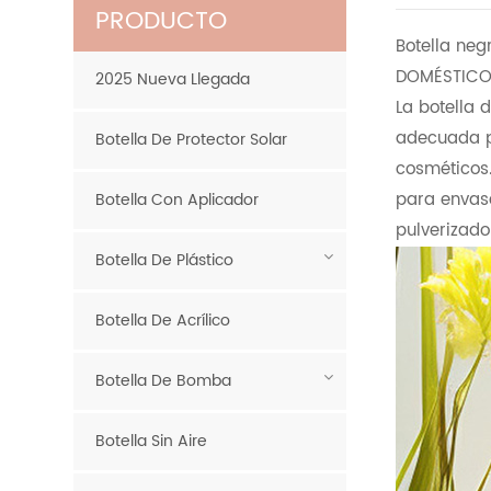
PRODUCTO
Botella neg
DOMÉSTICO 
2025 Nueva Llegada
La botella 
adecuada p
Botella De Protector Solar
cosméticos.
para envasa
Botella Con Aplicador
pulverizado
Botella De Plástico
Botella De Acrílico
Botella De Bomba
Botella Sin Aire