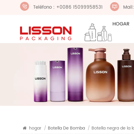
Teléfono : +0086 15099958531
Mail
HOGAR
hogar
/
Botella De Bomba
/
Botella negra de la 