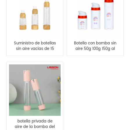
Suministro de botellas
Botella con bomba sin
sin aire vacías de 15
aire 50g 100g 150g al
ml, 30 ml y 50 ml
por mayor
botella privada de
aire de la bomba del