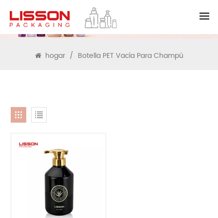
BUSCAR
hogar
/
Botella PET Vacía Para Champú