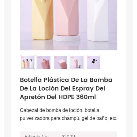
Botella Plástica De La Bomba
De La Loción Del Espray Del
Apretón Del HDPE 360ml
Cabezal de bomba de loción, botella
pulverizadora para champú, gel de baño, etc.
Artículo No :
320011