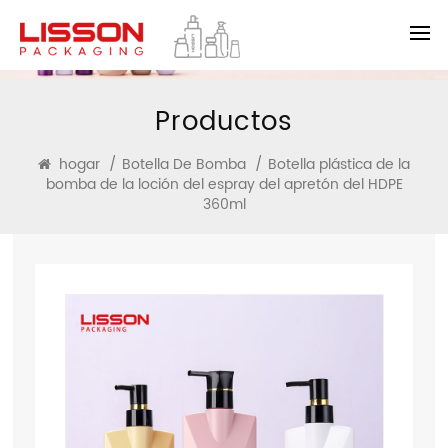
Productos
hogar
/
Botella De Bomba
/
Botella plástica de la
bomba de la loción del espray del apretón del HDPE
360ml