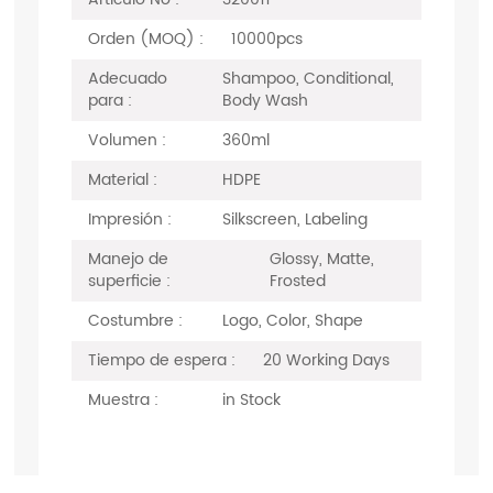
Orden (MOQ) :
10000pcs
Adecuado
Shampoo, Conditional,
para :
Body Wash
Volumen :
360ml
Material :
HDPE
Impresión :
Silkscreen, Labeling
Manejo de
Glossy, Matte,
superficie :
Frosted
Costumbre :
Logo, Color, Shape
Tiempo de espera :
20 Working Days
Muestra :
in Stock