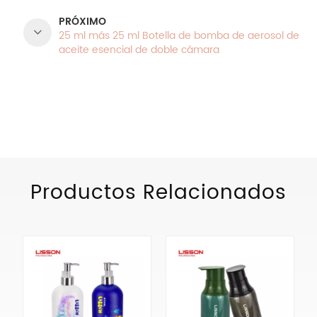
PRÓXIMO
25 ml más 25 ml Botella de bomba de aerosol de
aceite esencial de doble cámara
CATEGORÍAS DE PRODUCTO
Productos Relacionados