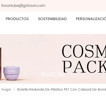
: lissontube@gzlisson.com
PRODUCTOS
SOSTENIBILIDAD
PERSONALIZACI
BUSCAR
hogar
/
Botella Redonda De Plástico PET Con Cabezal De Bom