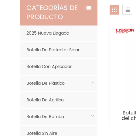
CATEGORÍAS DE
PRODUCTO
2025 Nueva Llegada
Botella De Protector Solar
Botella Con Aplicador
Botella De Plástico
Botella De Acrílico
Botel
Botella De Bomba
del c
la bom
meta
Botella Sin Aire
ANIMAL