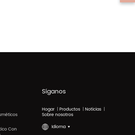
Síganos
Hogar
|
Productos
|
Noticias
|
sméticos
Sobre nosotros
Idioma
stico Con
e