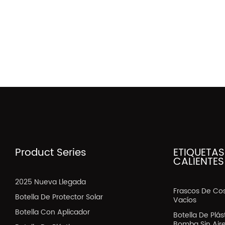
Product Series
ETIQUETAS
CALIENTES
2025 Nueva Llegada
Frascos De Co
Botella De Protector Solar
Vacíos
Botella Con Aplicador
Botella De Plá
Bomba Sin Air