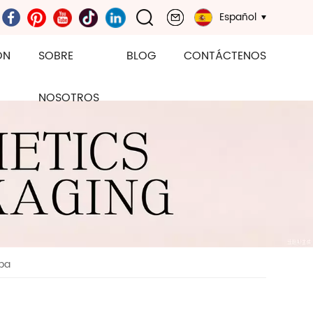
Español
ÓN
SOBRE
BLOG
CONTÁCTENOS
NOSOTROS
ba