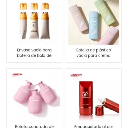
Envase vacío para
Botella de plástico
botella de bola de
vacía para crema
rodillo para el cabello
solar con tapa de
rosca.
Botella cuadrada de
Empaquetado al por