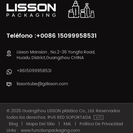
Teléfono :+0086 15099958531
Lisson Mansion , No.2-36 Yongfa Road,
Huadu District,Guangzhou CHINA
+8615099958531
lissontube@gzlisson.com
© 2026 Guangzhou LISSON plástico Co., Ltd. Reservados
todos los derechos. IPv6 RED SOPORTADA
Blog
|
Mapa Del Sitio
|
XML
|
Política De Privacidad
Links :
www.functionpackaging.com