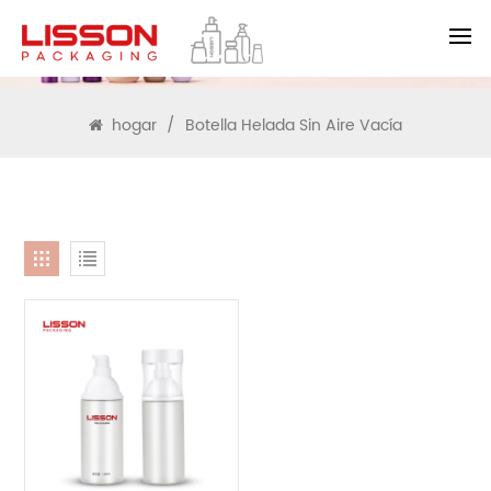
BUSCAR
hogar
/
Botella Helada Sin Aire Vacía