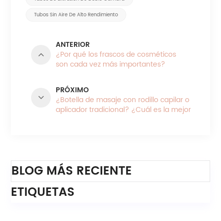
Tubos Sin Aire De Alto Rendimiento
ANTERIOR
¿Por qué los frascos de cosméticos
son cada vez más importantes?
PRÓXIMO
¿Botella de masaje con rodillo capilar o
aplicador tradicional? ¿Cuál es la mejor
opción para el cuidado del cuero
cabelludo?
Categorías
BLOG MÁS RECIENTE
ETIQUETAS