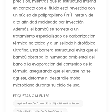
precisión, mientras que la estructura interna
en contacto con el fluido está revestida con
un núcleo de polipropileno (PP) inerte y de
alta afinidad moldeado por inyección.
Además, el bambú se somete a un
tratamiento especializado de carbonización
térmica no tóxica y a un sellado hidrofóbico
ultrafino. Esta barrera estructural evita que el
bambú absorba la humedad ambiental del
baño o la evaporación del contenido de la
fórmula, asegurando que el envase no se
agriete, deforme ni desarrolle moho
microbiano durante su ciclo de uso.
ETIQUETAS CALIENTES :
Aplicadores De Crema Para Ojos Microvibratorios
Tubos De Extrusión De Doble Cámara