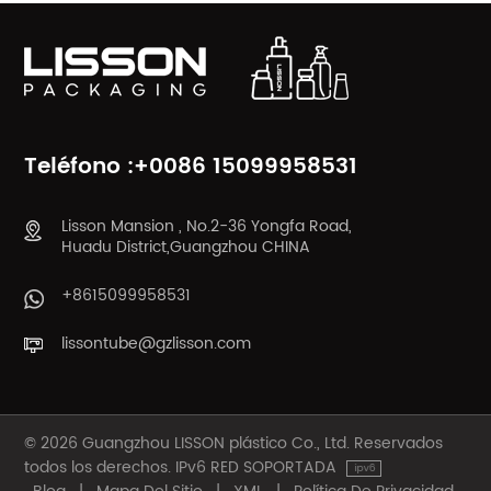
Teléfono :+0086 15099958531
Lisson Mansion , No.2-36 Yongfa Road,
Huadu District,Guangzhou CHINA
+8615099958531
lissontube@gzlisson.com
© 2026 Guangzhou LISSON plástico Co., Ltd. Reservados
todos los derechos. IPv6 RED SOPORTADA