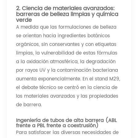
2. Ciencia de materiales avanzados:
barreras de belleza limpias y química
verde
A medida que las formulaciones de belleza
se orientan hacia ingredientes botánicos
orgánicos, sin conservantes y con etiquetas
limpias, la vulnerabilidad de estas fórmulas
a la oxidación atmosférica, la degradación
por rayos UV y la contaminación bacteriana
aumenta exponencialmente. En el stand M29,
el debate técnico se centró en la ciencia de
los materiales avanzados y las propiedades
de barrera.
Ingeniería de tubos de alta barrera (ABL
frente a PBL frente a coextrusión)
Para satisfacer las diversas necesidades de