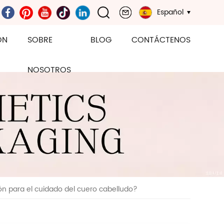
Español
ÓN
SOBRE
BLOG
CONTÁCTENOS
NOSOTROS
ión para el cuidado del cuero cabelludo?