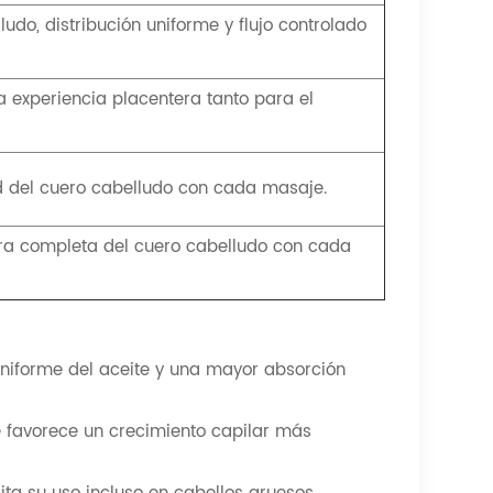
ludo, distribución uniforme y flujo controlado
 experiencia placentera tanto para el
ud del cuero cabelludo con cada masaje.
ura completa del cuero cabelludo con cada
 uniforme del aceite y una mayor absorción
ue favorece un crecimiento capilar más