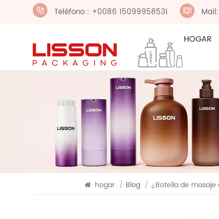
Teléfono : +0086 15099958531
Mail
HOGAR
hogar
/
Blog
/
¿Botella de masaje c