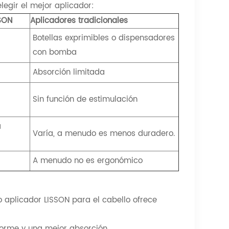
egir el mejor aplicador:
SSON
Aplicadores tradicionales
Botellas exprimibles o dispensadores
con bomba
Absorción limitada
Sin función de estimulación
a
Varía, a menudo es menos duradero.
A menudo no es ergonómico
co aplicador LISSON para el cabello ofrece
iforme y una mejor absorción.