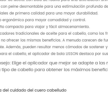
 con peine desmontable para una estimulación profunda del
iales de primera calidad para una mayor durabilidad.
o ergonómico para mayor comodidad y control.
o compacto para viajar y fácil almacenamiento.
icadores tradicionales de aceite para el cabello, como los fr
no ofrecer los mismos beneficios. A menudo carecen de fu
nte. Además, pueden resultar menos cómodos de sostener y
para el cabello, el aplicador de bola LISSON destaca por sus
sejo: Elige el aplicador que mejor se adapte a las
u tipo de cabello para obtener los máximos benefici
ia del cuidado del cuero cabelludo