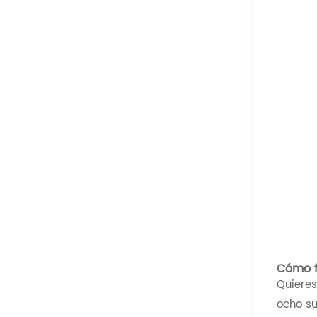
Cómo f
Quieres
ocho su