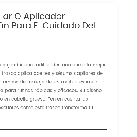
lar O Aplicador
ón Para El Cuidado Del
masajeador con rodillos destaca como la mejor
e frasco aplica aceites y sérums capilares de
 acción de masaje de los rodillos estimula la
a para rutinas rápidas y eficaces. Su diseño
so en cabello grueso. Ten en cuenta las
descubres cómo este frasco transforma tu