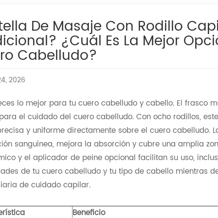
tella De Masaje Con Rodillo Capi
dicional? ¿Cuál Es La Mejor Opci
ro Cabelludo?
24, 2026
ces lo mejor para tu cuero cabelludo y cabello. El frasco 
para el cuidado del cuero cabelludo. Con ocho rodillos, est
recisa y uniforme directamente sobre el cuero cabelludo. La
ción sanguínea, mejora la absorción y cubre una amplia zon
ico y el aplicador de peine opcional facilitan su uso, inclu
ades de tu cuero cabelludo y tu tipo de cabello mientras 
diaria de cuidado capilar.
rística
Beneficio