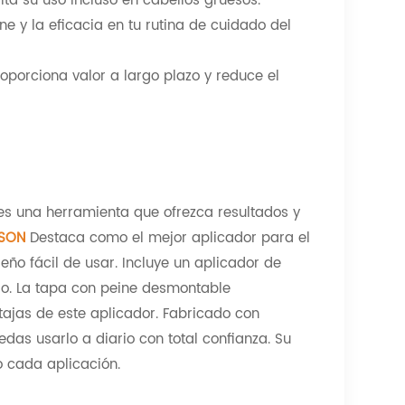
ita su uso incluso en cabellos gruesos.
ne y la eficacia en tu rutina de cuidado del
roporciona valor a largo plazo y reduce el
es una herramienta que ofrezca resultados y
ISSON
Destaca como el mejor aplicador para el
ño fácil de usar. Incluye un aplicador de
do. La tapa con peine desmontable
tajas de este aplicador. Fabricado con
das usarlo a diario con total confianza. Su
 cada aplicación.