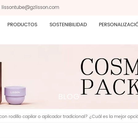
: lissontube@gzlisson.com
PRODUCTOS
SOSTENIBILIDAD
PERSONALIZACI
BLOG
on rodillo capilar o aplicador tradicional? ¿Cuál es la mejor opc