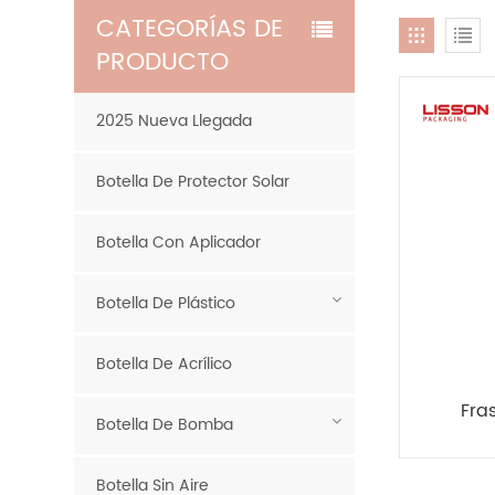
CATEGORÍAS DE
PRODUCTO
2025 Nueva Llegada
Botella De Protector Solar
Botella Con Aplicador
Botella De Plástico
Botella De Acrílico
Fra
Botella De Bomba
person
g y b
Botella Sin Aire
m