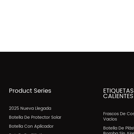
Product Series
ETIQUETAS
CALIENTES
2025 Nueva Llegada
Frascos De Co
Botella De Protector Solar
Vacíos
Botella Con Aplicador
Botella De Plá
Bomba Sin Air