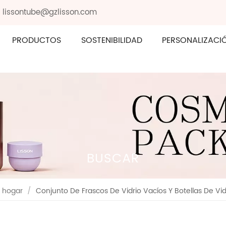
: lissontube@gzlisson.com
PRODUCTOS
SOSTENIBILIDAD
PERSONALIZACI
BUSCAR
hogar
/
Conjunto De Frascos De Vidrio Vacíos Y Botellas De Vid