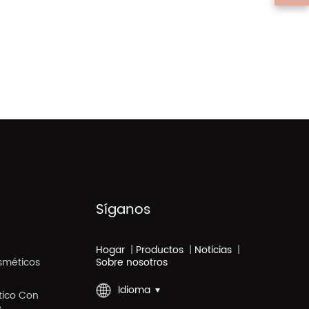
Síganos
Hogar
|
Productos
|
Noticias
|
sméticos
Sobre nosotros
Idioma
stico Con
e