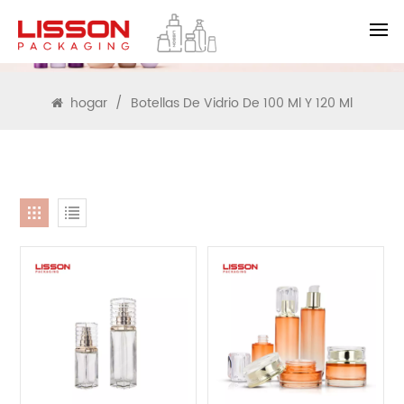
BUSCAR
hogar
/
Botellas De Vidrio De 100 Ml Y 120 Ml