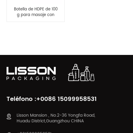
Botella de HDPE de 100
g para masaje con
raspado corporal
CATEGORÍAS DE PRODUCTO
Teléfono :+0086 15099958531
Lisson Mansion , No.2-36 Yongfa Road,
Huadu District,Guangzhou CHINA