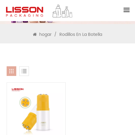
BUSCAR
hogar
/
Rodillos En La Botella