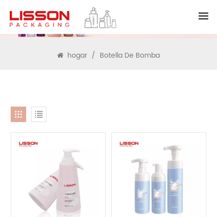
BUSCAR
hogar
/
Botella De Bomba