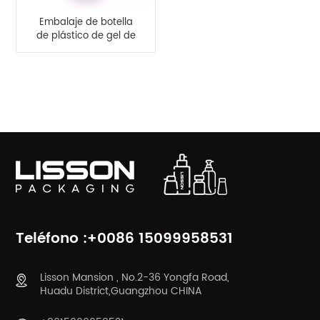
Embalaje de botella
de plástico de gel de
color rosa de 300 ml
CATEGORÍAS DE PRODUCTO
Teléfono :+0086 15099958531
Lisson Mansion , No.2-36 Yongfa Road,
Huadu District,Guangzhou CHINA