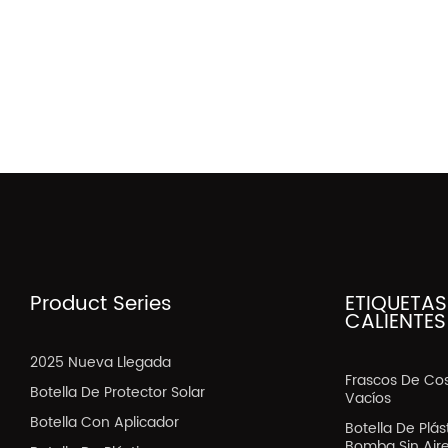
Product Series
ETIQUETAS
CALIENTES
2025 Nueva Llegada
Frascos De Co
Botella De Protector Solar
Vacíos
Botella Con Aplicador
Botella De Plá
Bomba Sin Air