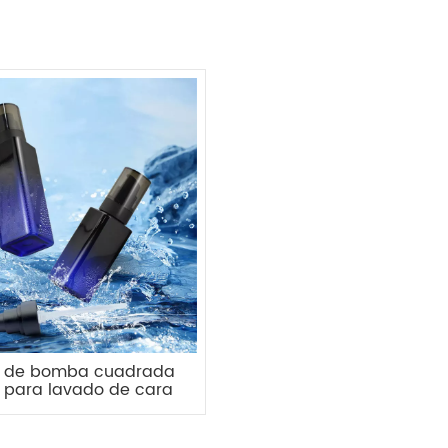
a de bomba cuadrada
 para lavado de cara
e 100 ml y 150 ml