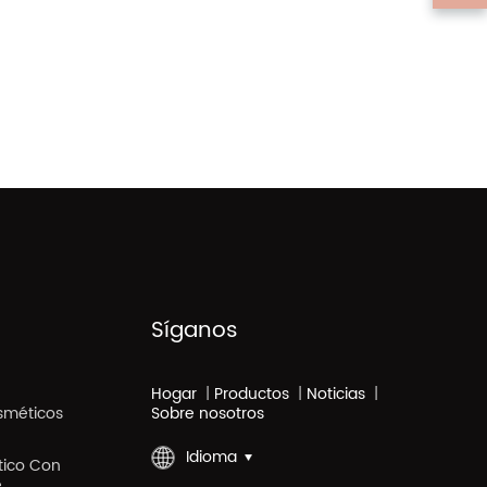
Síganos
Hogar
|
Productos
|
Noticias
|
sméticos
Sobre nosotros
Idioma
stico Con
e