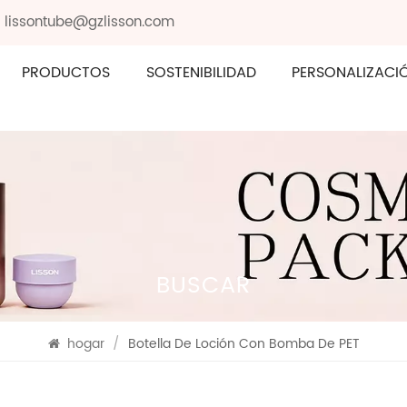
: lissontube@gzlisson.com
PRODUCTOS
SOSTENIBILIDAD
PERSONALIZACI
BUSCAR
hogar
/
Botella De Loción Con Bomba De PET