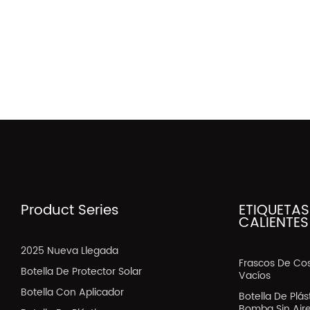
Product Series
ETIQUETAS
CALIENTES
2025 Nueva Llegada
Frascos De Co
Botella De Protector Solar
Vacíos
Botella Con Aplicador
Botella De Plá
Bomba Sin Air