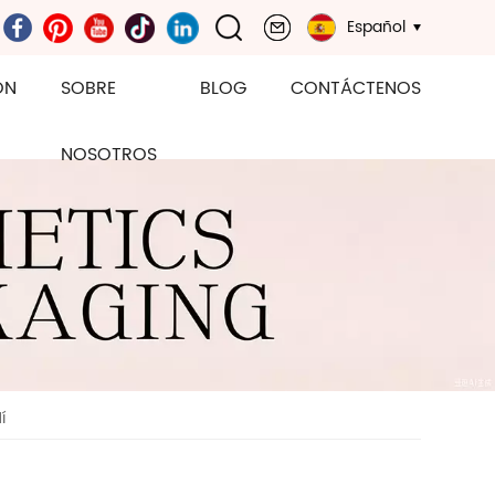
Español
ÓN
SOBRE
BLOG
CONTÁCTENOS
NOSOTROS
í