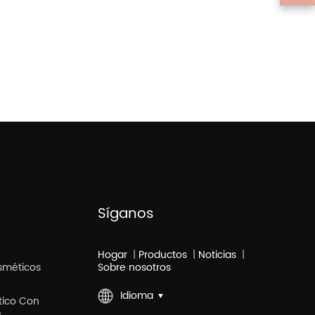
Síganos
Hogar
|
Productos
|
Noticias
|
sméticos
Sobre nosotros
Idioma
stico Con
e