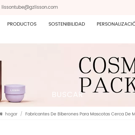
: lissontube@gzlisson.com
PRODUCTOS
SOSTENIBILIDAD
PERSONALIZACI
BUSCAR
hogar
/
Fabricantes De Biberones Para Mascotas Cerca De M