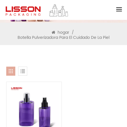
BUSCAR
hogar
/
Botella Pulverizadora Para El Cuidado De La Piel