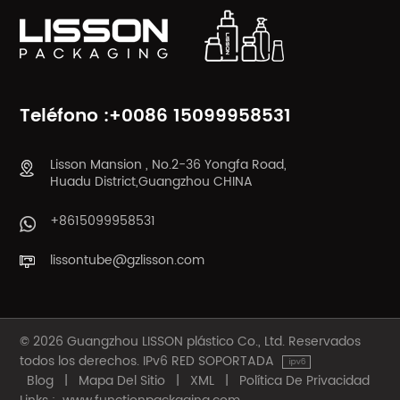
Teléfono :+0086 15099958531
Lisson Mansion , No.2-36 Yongfa Road,
Huadu District,Guangzhou CHINA
+8615099958531
lissontube@gzlisson.com
© 2026 Guangzhou LISSON plástico Co., Ltd. Reservados
todos los derechos. IPv6 RED SOPORTADA
Blog
|
Mapa Del Sitio
|
XML
|
Política De Privacidad