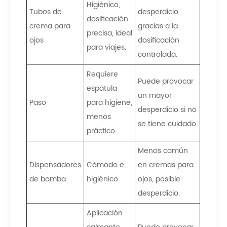
Higiénico,
Tubos de
desperdicio
dosificación
crema para
gracias a la
precisa, ideal
ojos
dosificación
para viajes.
controlada.
Requiere
Puede provocar
espátula
un mayor
Paso
para higiene,
desperdicio si no
menos
se tiene cuidado
práctico
Menos común
Dispensadores
Cómodo e
en cremas para
de bomba
higiénico
ojos, posible
desperdicio.
Aplicación