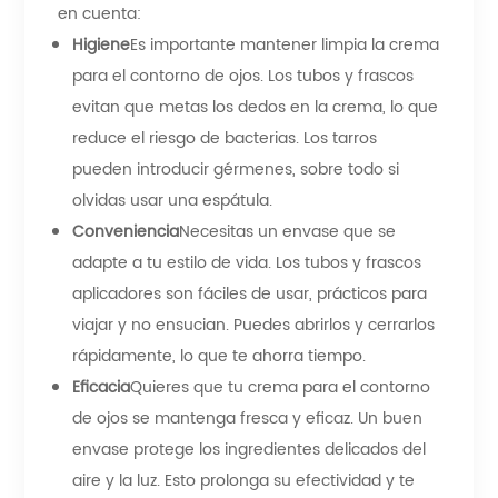
en cuenta:
Higiene
Es importante mantener limpia la crema
para el contorno de ojos. Los tubos y frascos
evitan que metas los dedos en la crema, lo que
reduce el riesgo de bacterias. Los tarros
pueden introducir gérmenes, sobre todo si
olvidas usar una espátula.
Conveniencia
Necesitas un envase que se
adapte a tu estilo de vida. Los tubos y frascos
aplicadores son fáciles de usar, prácticos para
viajar y no ensucian. Puedes abrirlos y cerrarlos
rápidamente, lo que te ahorra tiempo.
Eficacia
Quieres que tu crema para el contorno
de ojos se mantenga fresca y eficaz. Un buen
envase protege los ingredientes delicados del
aire y la luz. Esto prolonga su efectividad y te