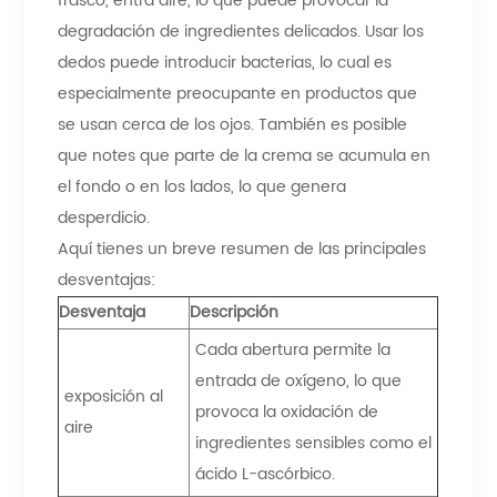
frasco, entra aire, lo que puede provocar la
degradación de ingredientes delicados. Usar los
dedos puede introducir bacterias, lo cual es
especialmente preocupante en productos que
se usan cerca de los ojos. También es posible
que notes que parte de la crema se acumula en
el fondo o en los lados, lo que genera
desperdicio.
Aquí tienes un breve resumen de las principales
desventajas:
Desventaja
Descripción
Cada abertura permite la
entrada de oxígeno, lo que
exposición al
provoca la oxidación de
aire
ingredientes sensibles como el
ácido L-ascórbico.