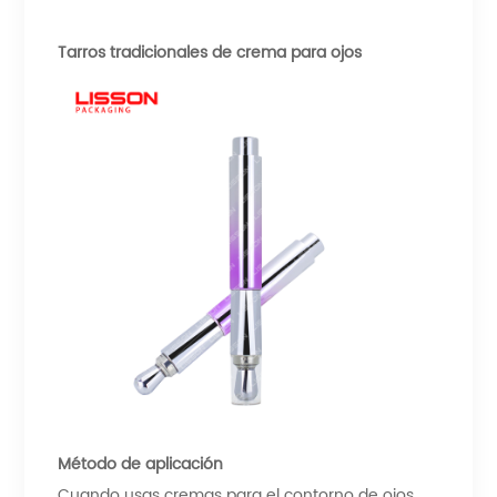
Tarros tradicionales de crema para ojos
Método de aplicación
Cuando usas cremas para el contorno de ojos