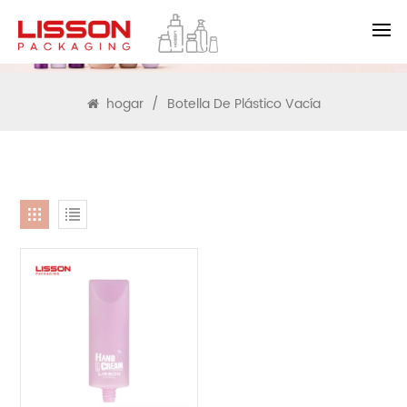
BUSCAR
hogar
/
Botella De Plástico Vacía