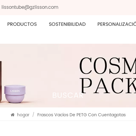
: lissontube@gzlisson.com
PRODUCTOS
SOSTENIBILIDAD
PERSONALIZACI
BUSCAR
hogar
/
Frascos Vacíos De PETG Con Cuentagotas