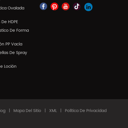
tica Ovalada
s De HDPE
ástico De Forma
ión PP Vacía
llas De Spray
De Loción
log
|
Mapa Del Sitio
|
XML
|
Política De Privacidad