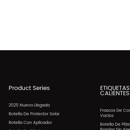
Product Series
ETIQUETAS
CALIENTES
2025 Nueva Llegada
Frascos De Co
Botella De Protector Solar
Vacíos
Botella Con Aplicador
Botella De Plá
Bomba Sin Air