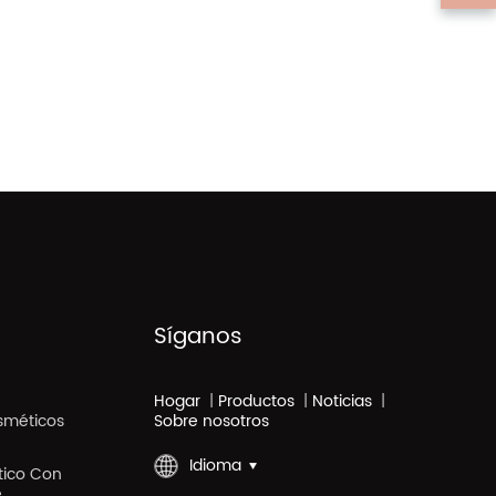
Síganos
Hogar
|
Productos
|
Noticias
|
sméticos
Sobre nosotros
Idioma
stico Con
e