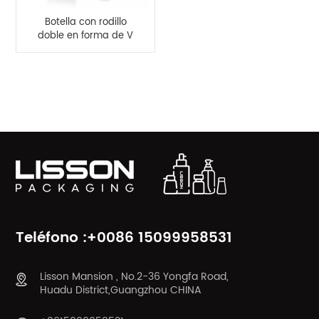
Botella con rodillo
doble en forma de V
de 120 ml para
masaje corporal
CATEGORÍAS DE PRODUCTO
Teléfono :+0086 15099958531
Lisson Mansion , No.2-36 Yongfa Road,
Huadu District,Guangzhou CHINA