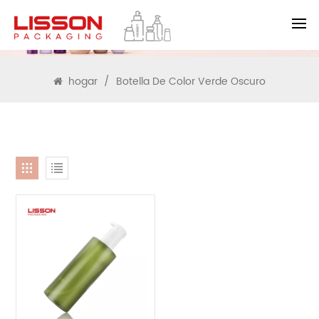
BUSCAR
hogar
/
Botella De Color Verde Oscuro