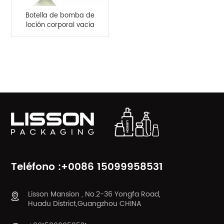
Botella de bomba de
loción corporal vacía
recargable de 300 ml
CATEGORÍAS DE PRODUCTO
Teléfono :+0086 15099958531
Lisson Mansion , No.2-36 Yongfa Road,
Huadu District,Guangzhou CHINA