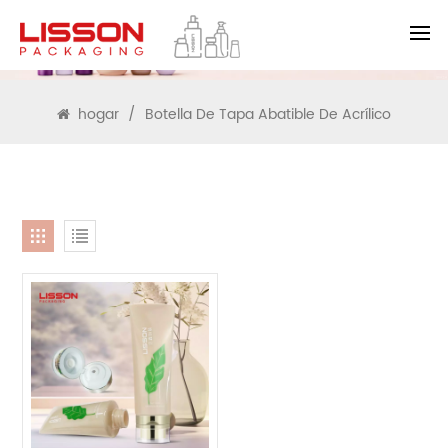
BUSCAR
hogar
/
Botella De Tapa Abatible De Acrílico