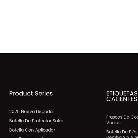
Product Series
ETIQUETAS
CALIENTES
2025 Nueva Llegada
Frascos De Co
Botella De Protector Solar
Vacíos
Botella Con Aplicador
Botella De Plá
Bomba Sin Air