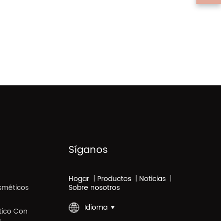
Síganos
Hogar
|
Productos
|
Noticias
|
sméticos
Sobre nosotros
Idioma
stico Con
e