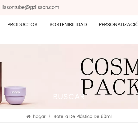
: lissontube@gzlisson.com
PRODUCTOS
SOSTENIBILIDAD
PERSONALIZACI
BUSCAR
hogar
/
Botella De Plástico De 60ml