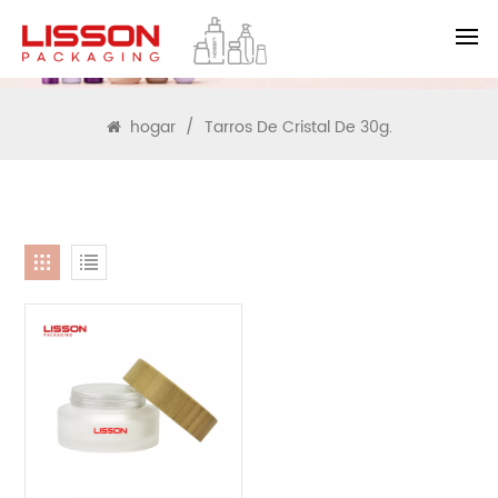
BUSCAR
hogar
/
Tarros De Cristal De 30g.