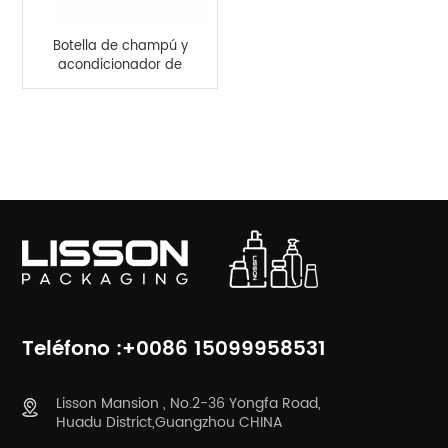
Botella de champú y
acondicionador de
plástico PETG vacía de
300 ml
CATEGORÍAS DE PRODUCTO
Teléfono :+0086 15099958531
Lisson Mansion , No.2-36 Yongfa Road,
Huadu District,Guangzhou CHINA