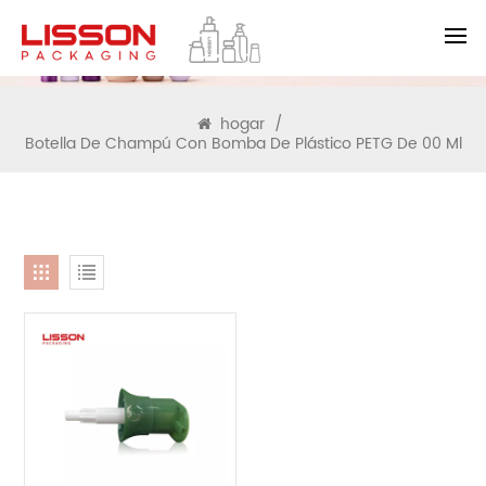
BUSCAR
hogar
/
Botella De Champú Con Bomba De Plástico PETG De 00 Ml